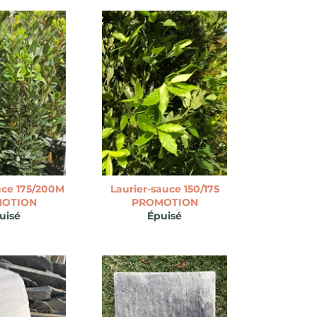
uce 175/200M
Laurier-sauce 150/175
OTION
PROMOTION
uisé
Épuisé