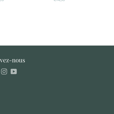
régulier
régulier
ivez-nous
Facebook
Instagram
YouTube