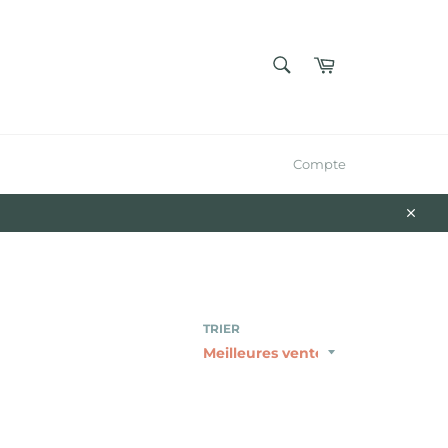
RECHERCHE
Panier
Recherche
Compte
Close
TRIER