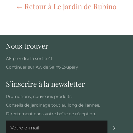
Retour à Le jardin de Rubino
Nous trouver
A8 prendre la sortie 41
Continuer sur Av. de Saint-Exupéry
S’inscrire à la newsletter
Promotions, nouveaux produits.
Conseils de jardinage tout au long de l'année.
Directement dans votre boîte de réception.
S'inscrir