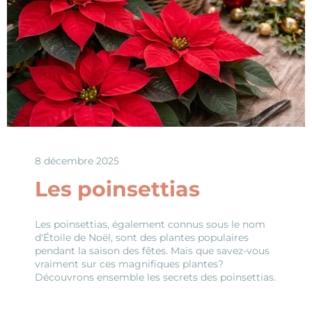
8 décembre 2025
Les poinsettias
Les poinsettias, également connus sous le nom
d'Étoile de Noël, sont des plantes populaires
pendant la saison des fêtes. Mais que savez-vous
vraiment sur ces magnifiques plantes?
Découvrons ensemble les secrets des poinsettias.