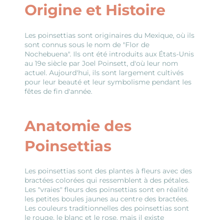
Origine et Histoire
Les poinsettias sont originaires du Mexique, où ils
sont connus sous le nom de "Flor de
Nochebuena". Ils ont été introduits aux États-Unis
au 19e siècle par Joel Poinsett, d'où leur nom
actuel. Aujourd'hui, ils sont largement cultivés
pour leur beauté et leur symbolisme pendant les
fêtes de fin d'année.
Anatomie des
Poinsettias
Les poinsettias sont des plantes à fleurs avec des
bractées colorées qui ressemblent à des pétales.
Les "vraies" fleurs des poinsettias sont en réalité
les petites boules jaunes au centre des bractées.
Les couleurs traditionnelles des poinsettias sont
le rouge, le blanc et le rose, mais il existe